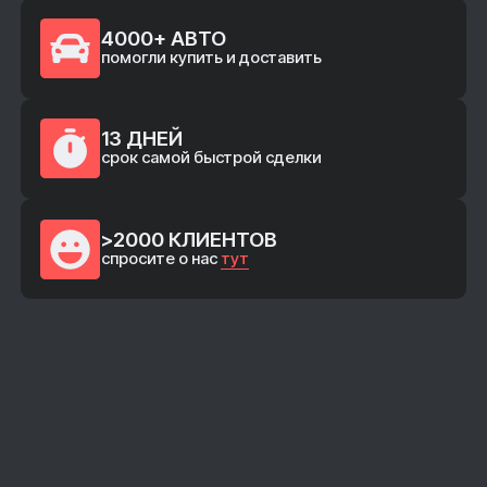
Для нас важнее всего, чтобы вы получили идеальный
автомобиль по лучшей цене, сэкономив время и нервы
4000+ АВТО
помогли купить и доставить
13 ДНЕЙ
срок самой быстрой сделки
>2000 КЛИЕНТОВ
спросите о нас
тут