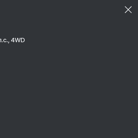
 л.с., 4WD