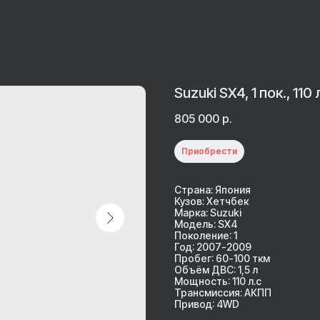
Suzuki SX4, 1 пок., 110
805 000
р.
Приобрести
Страна: Япония
Кузов: Хетчбек
Марка: Suzuki
Модель: SX4
Поколение: 1
Год: 2007-2009
Пробег: 60-100 ткм
Объём ДВС: 1,5 л
Мощность: 110 л.с
Трансмиссия: АКПП
Привод: 4WD