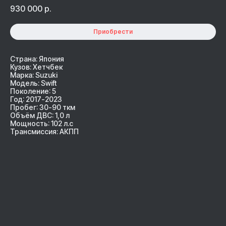
930 000
р.
Приобрести
Страна: Япония
Кузов: Хетчбек
Марка: Suzuki
Модель: Swift
Поколение: 5
Год: 2017-2023
Пробег: 30-90 ткм
Объём ДВС: 1,0 л
Мощность: 102 л.с
Трансмиссия: АКПП