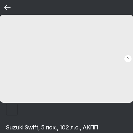
Suzuki Swift, 5 пок., 102 л.с., АКПП