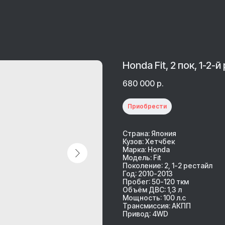
Honda Fit, 2 пок, 1-2-й
680 000
р.
Приобрести
Страна: Япония
Кузов: Хетчбек
Марка: Honda
Модель: Fit
Поколение: 2, 1-2 рестайл
Год: 2010-2013
Пробег: 50-120 ткм
Объём ДВС: 1,3 л
Мощность: 100 л.с
Трансмиссия: АКПП
Привод: 4WD