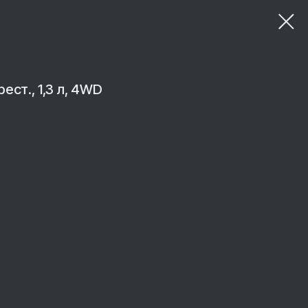
 рест., 1,3 л, 4WD