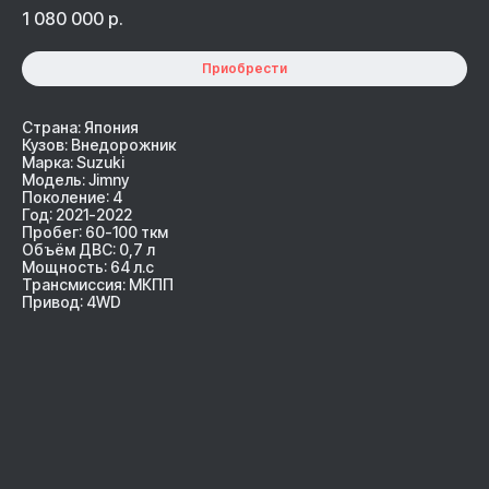
1 080 000
р.
Приобрести
Страна: Япония
Кузов: Внедорожник
Марка: Suzuki
Модель: Jimny
Поколение: 4
Год: 2021-2022
Пробег: 60-100 ткм
Объём ДВС: 0,7 л
Мощность: 64 л.с
Трансмиссия: МКПП
Привод: 4WD