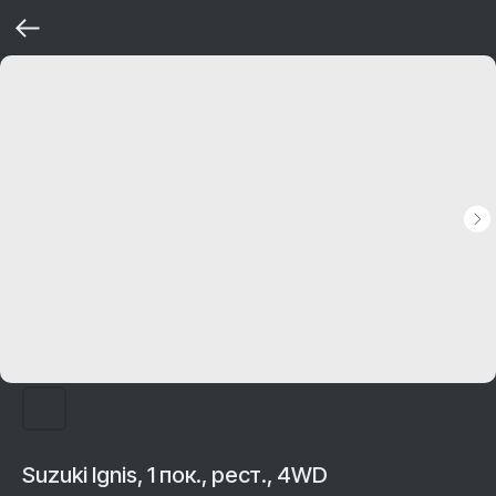
Suzuki Ignis, 1 пок., рест., 4WD