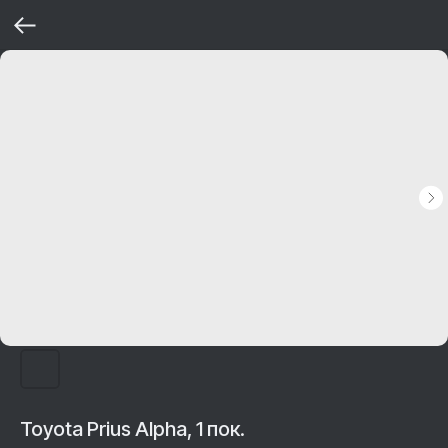
Toyota Prius Alpha, 1 пок.