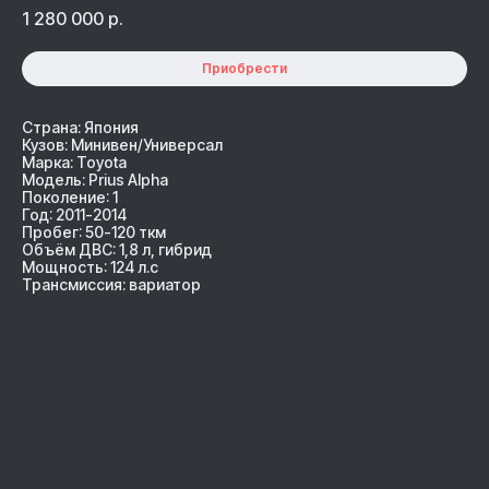
1 280 000
р.
Приобрести
Страна: Япония
Кузов: Минивен/Универсал
Марка: Toyota
Модель: Prius Alpha
Поколение: 1
Год: 2011-2014
Пробег: 50-120 ткм
Объём ДВС: 1,8 л, гибрид
Мощность: 124 л.с
Трансмиссия: вариатор