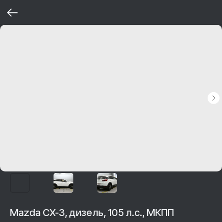
Mazda CX-3, дизель, 105 л.с., МКПП