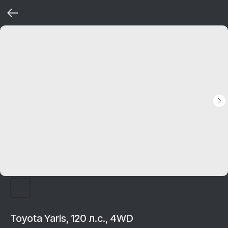
Toyota Yaris, 120 л.с., 4WD