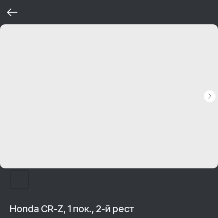
Honda CR-Z, 1 пок., 2-й рест