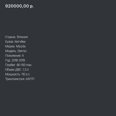
920000,00
р.
Приобрести
Страна: Япония
Кузов: Хетчбек
Марка: Mazda
Модель: Demio
Поколение: 4
Год: 2018-2019
Пробег: 60-100 ткм
Объём ДВС: 1,5 л
Мощность: 110 л.с
Трансмиссия: АКПП