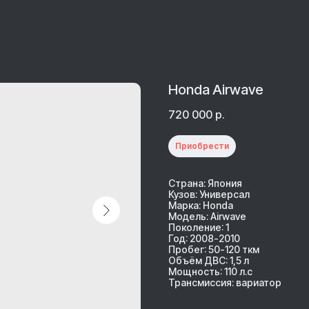
Honda Airwave
720 000
р.
Приобрести
Страна: Япония
Кузов: Универсал
Марка: Honda
Модель: Airwave
Поколение: 1
Год: 2008-2010
Пробег: 50-120 ткм
Объём ДВС: 1,5 л
Мощность: 110 л.с
Трансмиссия: вариатор