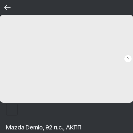
Mazda Demio, 92 л.с., АКПП