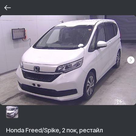
Honda Freed/Spike, 2 пок, рестайл