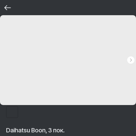
Daihatsu Boon, 3 пок.