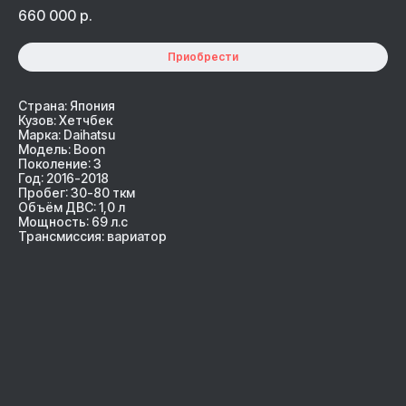
660 000
р.
Приобрести
Страна: Япония
Кузов: Хетчбек
Марка: Daihatsu
Модель: Boon
Поколение: 3
Год: 2016-2018
Пробег: 30-80 ткм
Объём ДВС: 1,0 л
Мощность: 69 л.с
Трансмиссия: вариатор