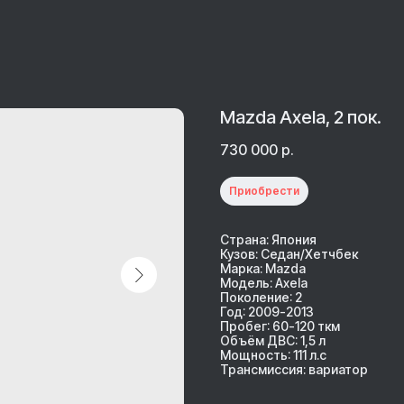
Mazda Axela, 2 пок.
730 000
р.
Приобрести
Страна: Япония
Кузов: Седан/Хетчбек
Марка: Mazda
Модель: Axela
Поколение: 2
Год: 2009-2013
Пробег: 60-120 ткм
Объём ДВС: 1,5 л
Мощность: 111 л.с
Трансмиссия: вариатор