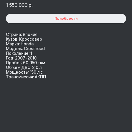
1 550 000
р.
Приобрести
Страна: Япония
Кузов: Кроссовер
Марка: Honda
Модель: Crossroad
Поколение: 1
Год: 2007-2010
Пробег: 60-150 ткм
Объём ДВС: 2,0 л
Мощность: 150 л.с
Трансмиссия: АКПП