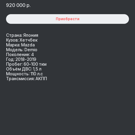
920 000
р.
Приобрести
Страна: Япония
Кузов: Хетчбек
Марка: Mazda
Модель: Demio
Поколение: 4
Год: 2018-2019
Пробег: 60-100 ткм
Объём ДВС: 1,5 л
Мощность: 110 л.с
Трансмиссия: АКПП