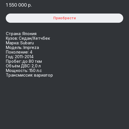
1 550 000
р.
Приобрести
Страна: Япония
Кузов: Седан/Хетчбек
Марка: Subaru
Модель: Impreza
Поколение: 4
Год: 2011-2014
Пробег: до 80 ткм
Объём ДВС: 2,0 л
Мощность: 150 л.с
Трансмиссия: вариатор