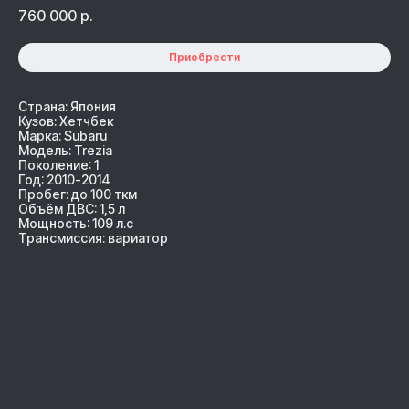
760 000
р.
Приобрести
Страна: Япония
Кузов: Хетчбек
Марка: Subaru
Модель: Trezia
Поколение: 1
Год: 2010-2014
Пробег: до 100 ткм
Объём ДВС: 1,5 л
Мощность: 109 л.с
Трансмиссия: вариатор