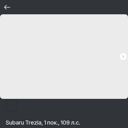
Subaru Trezia, 1 пок., 109 л.с.